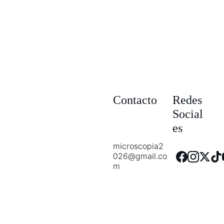
Submit
Contacto
Redes 
Social
es
microscopia2
026@gmail.co
m