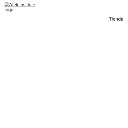
Tienda
"Hands on"